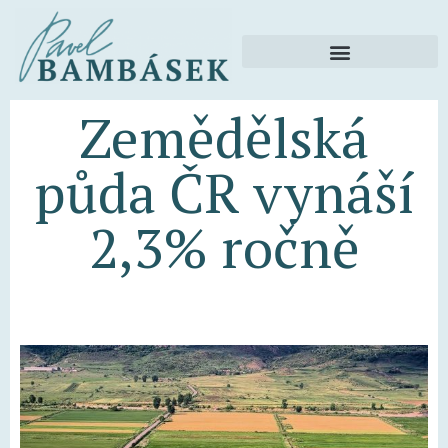
Zemědělská
půda ČR vynáší
2,3% ročně