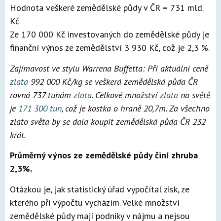
Hodnota veškeré zemědělské půdy v ČR = 731 mld.
Kč
Ze 170 000 Kč investovaných do zemědělské půdy je
finanční výnos ze zemědělství 3 930 Kč, což je 2,3 %.
Zajímavost ve stylu Warrena Buffetta: Při aktuální ceně
zlata
992 000 Kč/kg se veškerá zemědělská půda ČR
rovná 737 tunám
zlata
. Celkové množství
zlata
na světě
je
171 300 tun
, což je kostka o hraně 20,7m. Za všechno
zlato světa by se dala koupit zemědělská půda ČR 232
krát.
Průměrný výnos ze zemědělské půdy činí zhruba
2,3%.
Otázkou je, jak statistický úřad vypočítal zisk, ze
kterého při výpočtu vycházím. Velké množství
zemědělské půdy mají podniky v nájmu a nejsou