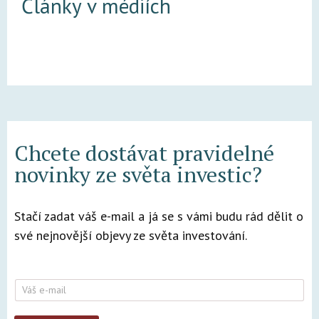
Články v médiích
Chcete dostávat pravidelné
novinky ze světa investic?
Stačí zadat váš e-mail a já se s vámi budu rád dělit o
své nejnovější objevy ze světa investování.
E
-
m