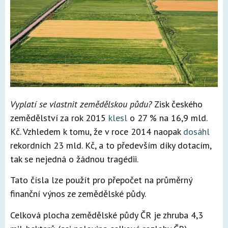
Vyplatí se vlastnit zemědělskou půdu?
Zisk českého
zemědělství za rok 2015
klesl
o 27 % na 16,9 mld.
Kč. Vzhledem k tomu, že v roce 2014 naopak
dosáhl
rekordních 23 mld. Kč, a to především díky dotacím,
tak se nejedná o žádnou tragédii.
Tato čísla lze použít pro přepočet na průměrný
finanční výnos ze zemědělské půdy.
Celková plocha zemědělské půdy ČR je zhruba 4,3