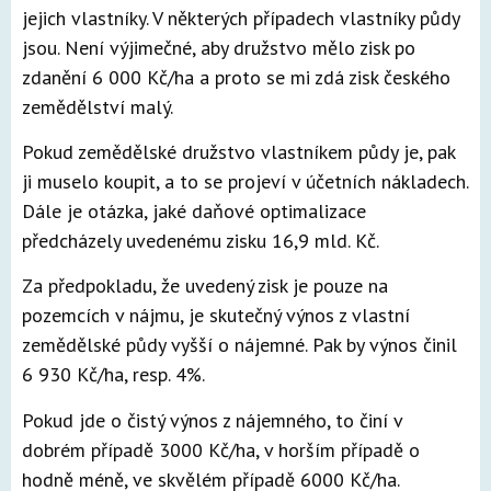
jejich vlastníky. V některých případech vlastníky půdy
jsou. Není výjimečné, aby družstvo mělo zisk po
zdanění 6 000 Kč/ha a proto se mi zdá zisk českého
zemědělství malý.
Pokud zemědělské družstvo vlastníkem půdy je, pak
ji muselo koupit, a to se projeví v účetních nákladech.
Dále je otázka, jaké daňové optimalizace
předcházely uvedenému zisku 16,9 mld. Kč.
Za předpokladu, že uvedený zisk je pouze na
pozemcích v nájmu, je skutečný výnos z vlastní
zemědělské půdy vyšší o nájemné. Pak by výnos činil
6 930 Kč/ha, resp. 4%.
Pokud jde o čistý výnos z nájemného, to činí v
dobrém případě 3000 Kč/ha, v horším případě o
hodně méně, ve skvělém případě 6000 Kč/ha.