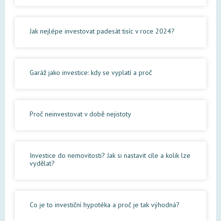
Jak nejlépe investovat padesát tisíc v roce 2024?
Garáž jako investice: kdy se vyplatí a proč
Proč neinvestovat v době nejistoty
Investice do nemovitosti? Jak si nastavit cíle a kolik lze
vydělat?
Co je to investiční hypotéka a proč je tak výhodná?