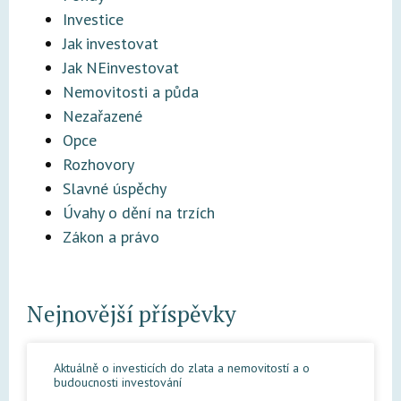
Investice
Jak investovat
Jak NEinvestovat
Nemovitosti a půda
Nezařazené
Opce
Rozhovory
Slavné úspěchy
Úvahy o dění na trzích
Zákon a právo
Nejnovější příspěvky
Aktuálně o investicích do zlata a nemovitostí a o
budoucnosti investování