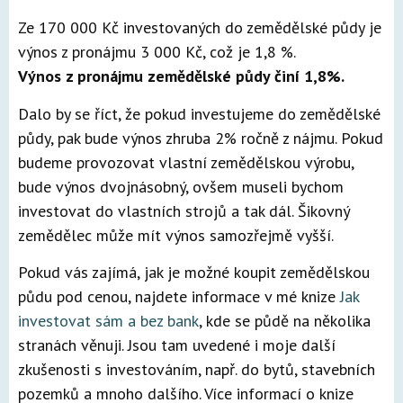
Ze 170 000 Kč investovaných do zemědělské půdy je
výnos z pronájmu 3 000 Kč, což je 1,8 %.
Výnos z pronájmu zemědělské půdy činí 1,8%.
Dalo by se říct, že pokud investujeme do zemědělské
půdy, pak bude výnos zhruba 2% ročně z nájmu. Pokud
budeme provozovat vlastní zemědělskou výrobu,
bude výnos dvojnásobný, ovšem museli bychom
investovat do vlastních strojů a tak dál. Šikovný
zemědělec může mít výnos samozřejmě vyšší.
Pokud vás zajímá, jak je možné koupit zemědělskou
půdu pod cenou, najdete informace v mé knize
Jak
investovat sám a bez bank
, kde se půdě na několika
stranách věnuji. Jsou tam uvedené i moje další
zkušenosti s investováním, např. do bytů, stavebních
pozemků a mnoho dalšího. Více informací o knize