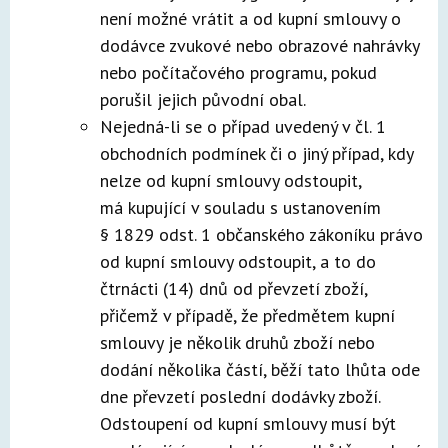
není možné vrátit a od kupní smlouvy o
dodávce zvukové nebo obrazové nahrávky
nebo počítačového programu, pokud
porušil jejich původní obal.
Nejedná-li se o případ uvedený v čl. 1
obchodních podmínek či o jiný případ, kdy
nelze od kupní smlouvy odstoupit,
má kupující v souladu s ustanovením
§ 1829 odst. 1 občanského zákoníku právo
od kupní smlouvy odstoupit, a to do
čtrnácti (14) dnů od převzetí zboží,
přičemž v případě, že předmětem kupní
smlouvy je několik druhů zboží nebo
dodání několika částí, běží tato lhůta ode
dne převzetí poslední dodávky zboží.
Odstoupení od kupní smlouvy musí být