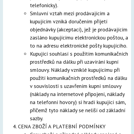
telefonicky).
Smluvní vztah mezi prodávajícím a
kupujícím vzniká doručením přijetí
objednávky (akceptací), jež je prodávajícím
zasláno kupujícímu elektronickou poštou, a
to na adresu elektronické pošty kupujícího.
Kupující souhlasí s použitím komunikačních
prostředků na dálku při uzavírání kupní
smlouvy. Náklady vzniklé kupujícímu při
použití komunikačních prostředků na dálku
v souvislosti s uzavřením kupní smlouvy
(náklady na internetové připojení, náklady
na telefonní hovory) si hradí kupující sám,
přičemž tyto náklady se neliší od základní
sazby.
CENA ZBOŽÍ A PLATEBNÍ PODMÍNKY