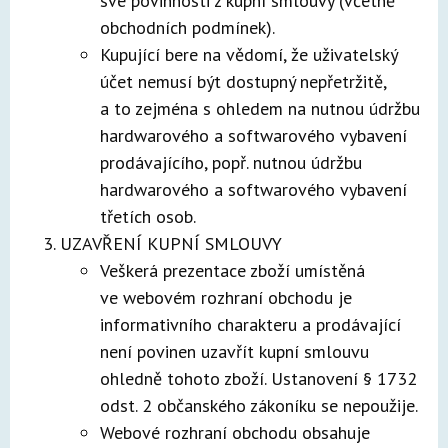
své povinnosti z kupní smlouvy (včetně
obchodních podmínek).
Kupující bere na vědomí, že uživatelský
účet nemusí být dostupný nepřetržitě,
a to zejména s ohledem na nutnou údržbu
hardwarového a softwarového vybavení
prodávajícího, popř. nutnou údržbu
hardwarového a softwarového vybavení
třetích osob.
UZAVŘENÍ KUPNÍ SMLOUVY
Veškerá prezentace zboží umístěná
ve webovém rozhraní obchodu je
informativního charakteru a prodávající
není povinen uzavřít kupní smlouvu
ohledně tohoto zboží. Ustanovení § 1732
odst. 2 občanského zákoníku se nepoužije.
Webové rozhraní obchodu obsahuje