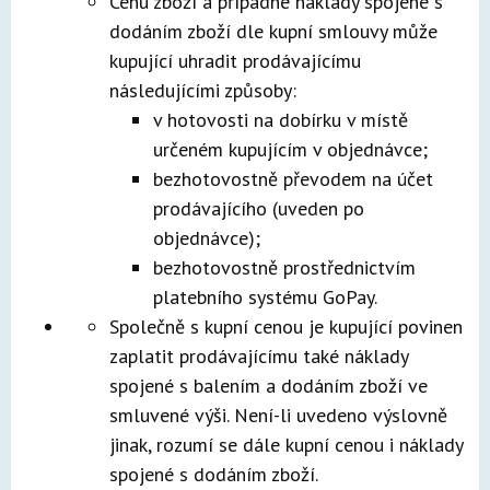
Cenu zboží a případné náklady spojené s
dodáním zboží dle kupní smlouvy může
kupující uhradit prodávajícímu
následujícími způsoby:
v hotovosti na dobírku v místě
určeném kupujícím v objednávce;
bezhotovostně převodem na účet
prodávajícího (uveden po
objednávce);
bezhotovostně prostřednictvím
platebního systému GoPay.
Společně s kupní cenou je kupující povinen
zaplatit prodávajícímu také náklady
spojené s balením a dodáním zboží ve
smluvené výši. Není-li uvedeno výslovně
jinak, rozumí se dále kupní cenou i náklady
spojené s dodáním zboží.