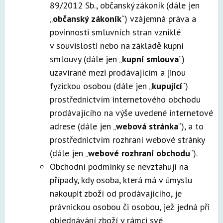
89/2012 Sb., občanský zákoník (dále jen
„
občanský zákoník
“) vzájemná práva a
povinnosti smluvních stran vzniklé
v souvislosti nebo na základě kupní
smlouvy (dále jen „
kupní smlouva
“)
uzavírané mezi prodávajícím a jinou
fyzickou osobou (dále jen „
kupující
“)
prostřednictvím internetového obchodu
prodávajícího na výše uvedené internetové
adrese (dále jen „
webová stránka
“), a to
prostřednictvím rozhraní webové stránky
(dále jen „
webové rozhraní obchodu
“).
Obchodní podmínky se nevztahují na
případy, kdy osoba, která má v úmyslu
nakoupit zboží od prodávajícího, je
právnickou osobou či osobou, jež jedná při
objednávání zboží v rámci své