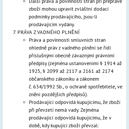
Další práva a povinnosti stran při přepravě
zboží mohou upravit zvláštní dodací
podmínky prodávajícího, jsou-li
prodávajícím vydány.
PRÁVA Z VADNÉHO PLNĚNÍ
Práva a povinnosti smluvních stran
ohledně práv z vadného plnění se řídí
příslušnými obecně závaznými právními
předpisy (zejména ustanoveními § 1914 až
1925, § 2099 až 2117 a 2161 až 2174
občanského zákoníku a zákonem
č. 634/1992 Sb., o ochraně spotřebitele, ve
znění pozdějších předpisů).
Prodávající odpovídá kupujícímu, že zboží
při převzetí nemá vady. Zejména
prodávající odpovídá kupujícímu, že v
době, kdy kupující zboží převzal: