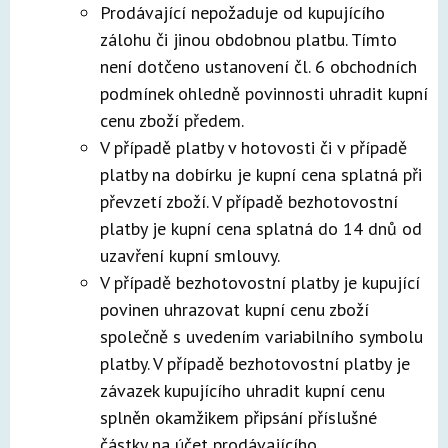
Prodávající nepožaduje od kupujícího
zálohu či jinou obdobnou platbu. Tímto
není dotčeno ustanovení čl. 6 obchodních
podmínek ohledně povinnosti uhradit kupní
cenu zboží předem.
V případě platby v hotovosti či v případě
platby na dobírku je kupní cena splatná při
převzetí zboží. V případě bezhotovostní
platby je kupní cena splatná do 14 dnů od
uzavření kupní smlouvy.
V případě bezhotovostní platby je kupující
povinen uhrazovat kupní cenu zboží
společně s uvedením variabilního symbolu
platby. V případě bezhotovostní platby je
závazek kupujícího uhradit kupní cenu
splněn okamžikem připsání příslušné
částky na účet prodávajícího.