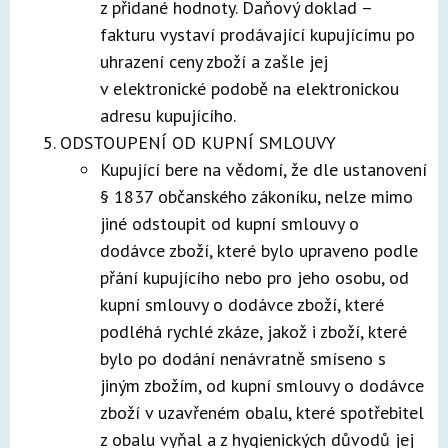
z přidané hodnoty. Daňový doklad –
fakturu vystaví prodávající kupujícímu po
uhrazení ceny zboží a zašle jej
v elektronické podobě na elektronickou
adresu kupujícího.
ODSTOUPENÍ OD KUPNÍ SMLOUVY
Kupující bere na vědomí, že dle ustanovení
§ 1837 občanského zákoníku, nelze mimo
jiné odstoupit od kupní smlouvy o
dodávce zboží, které bylo upraveno podle
přání kupujícího nebo pro jeho osobu, od
kupní smlouvy o dodávce zboží, které
podléhá rychlé zkáze, jakož i zboží, které
bylo po dodání nenávratně smíseno s
jiným zbožím, od kupní smlouvy o dodávce
zboží v uzavřeném obalu, které spotřebitel
z obalu vyňal a z hygienických důvodů jej