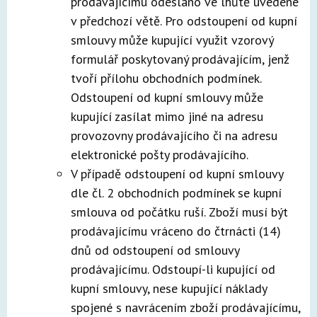
prodávajícímu odesláno ve lhůtě uvedené
v předchozí větě. Pro odstoupení od kupní
smlouvy může kupující využit vzorový
formulář poskytovaný prodávajícím, jenž
tvoří přílohu obchodních podmínek.
Odstoupení od kupní smlouvy může
kupující zasílat mimo jiné na adresu
provozovny prodávajícího či na adresu
elektronické pošty prodávajícího.
V případě odstoupení od kupní smlouvy
dle čl. 2 obchodních podmínek se kupní
smlouva od počátku ruší. Zboží musí být
prodávajícímu vráceno do čtrnácti (14)
dnů od odstoupení od smlouvy
prodávajícímu. Odstoupí-li kupující od
kupní smlouvy, nese kupující náklady
spojené s navrácením zboží prodávajícímu,