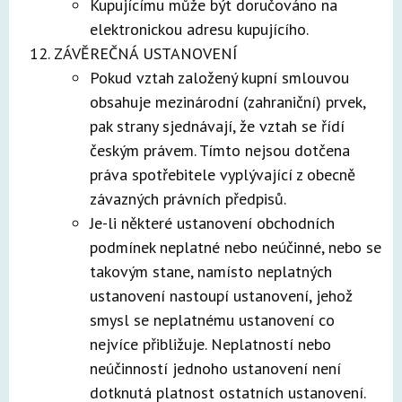
Kupujícímu může být doručováno na
elektronickou adresu kupujícího.
ZÁVĚREČNÁ USTANOVENÍ
Pokud vztah založený kupní smlouvou
obsahuje mezinárodní (zahraniční) prvek,
pak strany sjednávají, že vztah se řídí
českým právem. Tímto nejsou dotčena
práva spotřebitele vyplývající z obecně
závazných právních předpisů.
Je-li některé ustanovení obchodních
podmínek neplatné nebo neúčinné, nebo se
takovým stane, namísto neplatných
ustanovení nastoupí ustanovení, jehož
smysl se neplatnému ustanovení co
nejvíce přibližuje. Neplatností nebo
neúčinností jednoho ustanovení není
dotknutá platnost ostatních ustanovení.