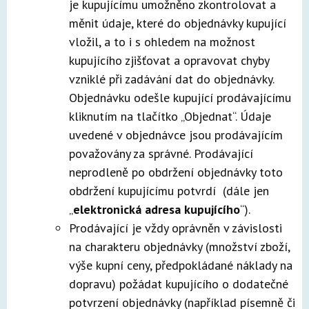
je kupujícímu umožněno zkontrolovat a
měnit údaje, které do objednávky kupující
vložil, a to i s ohledem na možnost
kupujícího zjišťovat a opravovat chyby
vzniklé při zadávání dat do objednávky.
Objednávku odešle kupující prodávajícímu
kliknutím na tlačítko „Objednat“. Údaje
uvedené v objednávce jsou prodávajícím
považovány za správné. Prodávající
neprodleně po obdržení objednávky toto
obdržení kupujícímu potvrdí (dále jen
„
elektronická adresa kupujícího
“).
Prodávající je vždy oprávněn v závislosti
na charakteru objednávky (množství zboží,
výše kupní ceny, předpokládané náklady na
dopravu) požádat kupujícího o dodatečné
potvrzení objednávky (například písemně či