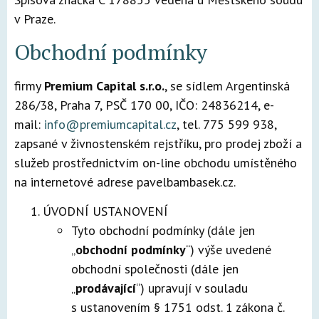
v Praze.
Obchodní podmínky
firmy
Premium Capital s.r.o.
, se sídlem Argentinská
286/38, Praha 7, PSČ 170 00, IČO: 24836214, e-
mail:
info@premiumcapital.cz
, tel. 775 599 938,
zapsané v živnostenském rejstříku, pro prodej zboží a
služeb prostřednictvím on-line obchodu umístěného
na internetové adrese pavelbambasek.cz.
ÚVODNÍ USTANOVENÍ
Tyto obchodní podmínky (dále jen
„
obchodní podmínky
“) výše uvedené
obchodní společnosti (dále jen
„
prodávající
“) upravují v souladu
s ustanovením § 1751 odst. 1 zákona č.