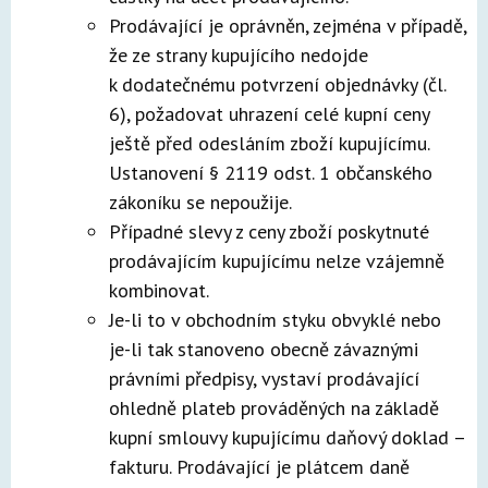
Prodávající je oprávněn, zejména v případě,
že ze strany kupujícího nedojde
k dodatečnému potvrzení objednávky (čl.
6), požadovat uhrazení celé kupní ceny
ještě před odesláním zboží kupujícímu.
Ustanovení § 2119 odst. 1 občanského
zákoníku se nepoužije.
Případné slevy z ceny zboží poskytnuté
prodávajícím kupujícímu nelze vzájemně
kombinovat.
Je-li to v obchodním styku obvyklé nebo
je-li tak stanoveno obecně závaznými
právními předpisy, vystaví prodávající
ohledně plateb prováděných na základě
kupní smlouvy kupujícímu daňový doklad –
fakturu. Prodávající je plátcem daně