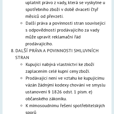
uplatnit právo z vady, která se vyskytne u
spotřebního zboží v době dvaceti čtyř
měsíců od převzetí.
Další práva a povinnosti stran související
s odpovědností prodávajícího za vady
může upravit reklamační řád
prodávajícího.
DALŠÍ PRÁVA A POVINNOSTI SMLUVNÍCH
STRAN
Kupující nabývá vlastnictví ke zboží
zaplacením celé kupní ceny zboží.
Prodávající není ve vztahu ke kupujícímu
vázán žádnými kodexy chování ve smyslu
ustanovení § 1826 odst. 1 písm. e)
občanského zákoníku.
K mimosoudnímu řešení spotřebitelských
sporů