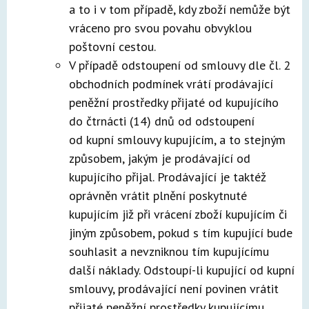
a to i v tom případě, kdy zboží nemůže být
vráceno pro svou povahu obvyklou
poštovní cestou.
V případě odstoupení od smlouvy dle čl. 2
obchodních podmínek vrátí prodávající
peněžní prostředky přijaté od kupujícího
do čtrnácti (14) dnů od odstoupení
od kupní smlouvy kupujícím, a to stejným
způsobem, jakým je prodávající od
kupujícího přijal. Prodávající je taktéž
oprávněn vrátit plnění poskytnuté
kupujícím již při vrácení zboží kupujícím či
jiným způsobem, pokud s tím kupující bude
souhlasit a nevzniknou tím kupujícímu
další náklady. Odstoupí-li kupující od kupní
smlouvy, prodávající není povinen vrátit
přijaté peněžní prostředky kupujícímu