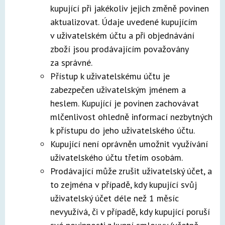
kupující při jakékoliv jejich změně povinen
aktualizovat. Údaje uvedené kupujícím
v uživatelském účtu a při objednávání
zboží jsou prodávajícím považovány
za správné.
Přístup k uživatelskému účtu je
zabezpečen uživatelským jménem a
heslem. Kupující je povinen zachovávat
mlčenlivost ohledně informací nezbytných
k přístupu do jeho uživatelského účtu.
Kupující není oprávněn umožnit využívání
uživatelského účtu třetím osobám.
Prodávající může zrušit uživatelský účet, a
to zejména v případě, kdy kupující svůj
uživatelský účet déle než 1 měsíc
nevyužívá, či v případě, kdy kupující poruší