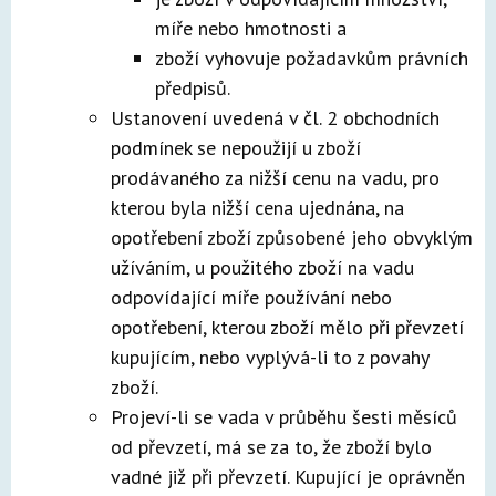
míře nebo hmotnosti a
zboží vyhovuje požadavkům právních
předpisů.
Ustanovení uvedená v čl. 2 obchodních
podmínek se nepoužijí u zboží
prodávaného za nižší cenu na vadu, pro
kterou byla nižší cena ujednána, na
opotřebení zboží způsobené jeho obvyklým
užíváním, u použitého zboží na vadu
odpovídající míře používání nebo
opotřebení, kterou zboží mělo při převzetí
kupujícím, nebo vyplývá-li to z povahy
zboží.
Projeví-li se vada v průběhu šesti měsíců
od převzetí, má se za to, že zboží bylo
vadné již při převzetí. Kupující je oprávněn