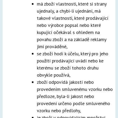
má zboží vlastnosti, které si strany
ujednaly, a chybí-li ujednání, má
takové vlastnosti, které prodávající
nebo výrobce popsal nebo které
kupující očekával s ohledem na
povahu zboží a na základě reklamy
jimi prováděné,
se zboží hodí k účelu, který pro jeho
použití prodávající uvádí nebo ke
kterému se zboží tohoto druhu
obvykle používá,
zboží odpovídá jakostí nebo
provedením smluvenému vzorku nebo
předloze, byla-li jakost nebo
provedení určeno podle smluveného
vzorku nebo předlohy,
je zboží v odpovídajícím množství,