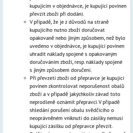
kupujícím v objednávce, je kupující povinen
převzít zboží při dodání.
V případě, že je z důvodů na straně
kupujícího nutno zboží doručovat
opakovaně nebo jiným způsobem, než bylo
uvedeno v objednávce, je kupující povinen
uhradit náklady spojené s opakovaným
doručováním zboží, resp. náklady spojené
s jiným způsobem doručení.
Při převzetí zboží od přepravce je kupující
povinen zkontrolovat neporušenost obalů
zboží a v případě jakýchkoliv závad toto
neprodleně oznámit přepravci. V případě
shledání porušení obalu svědčícího o
neoprávněném vniknutí do zásilky nemusí
kupující zásilku od přepravce převzít.