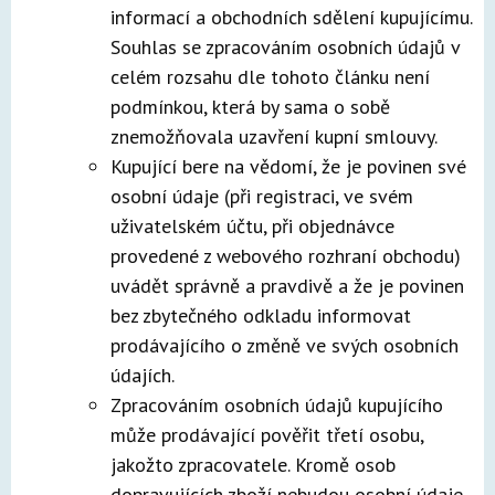
informací a obchodních sdělení kupujícímu.
Souhlas se zpracováním osobních údajů v
celém rozsahu dle tohoto článku není
podmínkou, která by sama o sobě
znemožňovala uzavření kupní smlouvy.
Kupující bere na vědomí, že je povinen své
osobní údaje (při registraci, ve svém
uživatelském účtu, při objednávce
provedené z webového rozhraní obchodu)
uvádět správně a pravdivě a že je povinen
bez zbytečného odkladu informovat
prodávajícího o změně ve svých osobních
údajích.
Zpracováním osobních údajů kupujícího
může prodávající pověřit třetí osobu,
jakožto zpracovatele. Kromě osob
dopravujících zboží nebudou osobní údaje