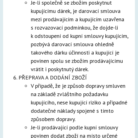
Je-li společně se zbožím poskytnut
kupujícímu dárek, je darovací smlouva
mezi prodávajícím a kupujícím uzavřena
s rozvazovací podmínkou, že dojde-li
k odstoupení od kupní smlouvy kupujícím,
pozbývá darovací smlouva ohledně
takového dárku účinnosti a kupující je
povinen spolu se zbožím prodávajícímu
vrátit i poskytnutý dárek.
PŘEPRAVA A DODÁNÍ ZBOŽÍ
V případě, že je způsob dopravy smluven
na základě zvláštního požadavku
kupujícího, nese kupující riziko a případné
dodatečné náklady spojené s tímto
způsobem dopravy.
Je-li prodávající podle kupní smlouvy
povinen dodat zboží na místo určené