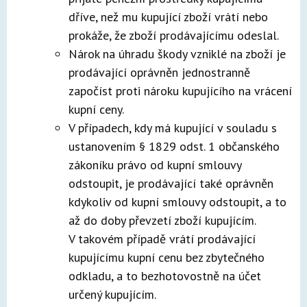
dříve, než mu kupující zboží vrátí nebo
prokáže, že zboží prodávajícímu odeslal.
Nárok na úhradu škody vzniklé na zboží je
prodávající oprávněn jednostranně
započíst proti nároku kupujícího na vrácení
kupní ceny.
V případech, kdy má kupující v souladu s
ustanovením § 1829 odst. 1 občanského
zákoníku právo od kupní smlouvy
odstoupit, je prodávající také oprávněn
kdykoliv od kupní smlouvy odstoupit, a to
až do doby převzetí zboží kupujícím.
V takovém případě vrátí prodávající
kupujícímu kupní cenu bez zbytečného
odkladu, a to bezhotovostně na účet
určený kupujícím.