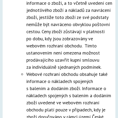
informace o zboží, a to včetně uvedení cen
jednotlivého zboží a nákladů za navrácení
zboží, jestliže toto zboží ze své podstaty
nemůže být navráceno obvyklou poštovní
cestou. Ceny zboží zůstávají v platnosti
po dobu, kdy jsou zobrazovány ve
webovém rozhraní obchodu. Tímto
ustanovením není omezena možnost
prodávajícího uzavřít kupní smlouvu
za individuálně sjednaných podmínek.
Webové rozhraní obchodu obsahuje také
informace o nákladech spojených
s balením a dodáním zboží. Informace o
nákladech spojených s balením a dodáním
zboží uvedené ve webovém rozhraní
obchodu platí pouze v případech, kdy je
zboží doručováno v rámci území České